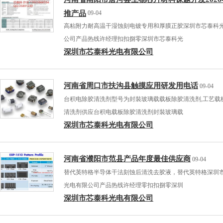
推产品
09-04
高粘附力耐高温干湿蚀刻电镀专用和厚膜正胶深圳市芯泰科
公司产品热线许经理扣扣捌零深圳市芯泰科光
深圳市芯泰科光电有限公司
河南省周口市扶沟县触摸应用研发用电话
09-04
台积电除胶清洗剂型号为封裝玻璃载载板除胶清洗剂,工艺载
清洗剂供应台积电载板除胶清洗剂封裝玻璃载
深圳市芯泰科光电有限公司
河南省濮阳市范县产品年度最佳供应商
09-04
替代英特格半导体干法刻蚀后清洗去胶液，替代英特格深圳
光电有限公司产品热线许经理零扣扣捌零深圳
深圳市芯泰科光电有限公司