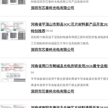
特格深圳市芯泰科光电有限公司产品热线许经
深圳市芯泰科光电有限公司
河南省平顶山市郏县SOC芯片材料新产品开发20
特别推荐
09-04
高粘附力耐高温干湿蚀刻电镀和厚膜正胶科研院所集成电路
工艺铜制程和传感器芯片等行业高粘附力耐高
深圳市芯泰科光电有限公司
河南省周口市郸城县光电所研发用2026最专业推
04
半导体板基封装用干膜去胶液剥离液半导体板基封装用干膜
离液年推荐半导体板基封装用干膜去胶液剥离
深圳市芯泰科光电有限公司
河南省南阳市唐河县生物芯片材料课题开发2026