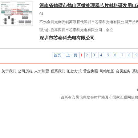
河南省鹤壁市鹤山区微处理器芯片材料研发用电
04
不伤金属光刻胶剥离液替代深圳市芯泰科光电有限公司产品
理扣扣捌零深圳市芯泰科光电有限公司，创立
深圳市芯泰科光电有限公司
首页
上一页
1
2
3
4
5
6
7
8
9
关于我们
公司历程
人才加盟
联系我们
汇款方式
营业执照
网站地图
会员服务
系
请所有会员信息发布时严格遵守国家互联网信息规定，