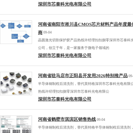
深圳市芯泰科光电有限公司
河南省南阳市淅川县CMOS芯片材料产品年度最
商
09-04
晶圆激光切割保护胶产品热线许经理扣扣捌零深圳市芯泰科
公司，创立于年，是一家服务于微电子领域的
深圳市芯泰科光电有限公司
河南省驻马店市正阳县开发用2026特别推产品
09
半导体铜制程后清洗剂，替代英特格深圳市芯泰科光电有限
热线许经理扣扣捌零深圳市芯泰科光电有限公
深圳市芯泰科光电有限公司
河南省鹤壁市淇滨区销售热线
09-04
半导体铜制程后清洗剂，替代英特格半导体铜制程后清洗剂